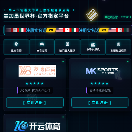
“/”应用程序中的服务器错误。
无法找到资源。
说明:
HTTP 404。您正在查找的资源(或者它的一个依赖项)可能已被移除，或其名称已更
改，或暂时不可用。请检查以下 URL 并确保其拼写正确。
请求的 URL:
/page.aspx